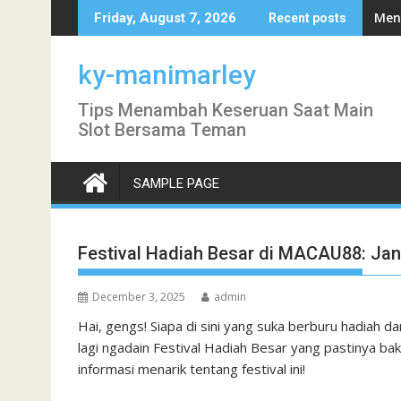
Skip
Mene
Friday, August 7, 2026
Recent posts
to
content
ky-manimarley
Tips Menambah Keseruan Saat Main
Slot Bersama Teman
SAMPLE PAGE
Festival Hadiah Besar di MACAU88: Ja
December 3, 2025
admin
Hai, gengs! Siapa di sini yang suka berburu hadiah d
lagi ngadain Festival Hadiah Besar yang pastinya ba
informasi menarik tentang festival ini!