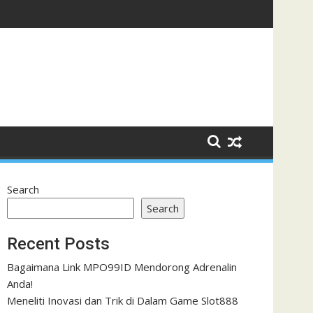
!
Search
Search
Recent Posts
Bagaimana Link MPO99ID Mendorong Adrenalin
Anda!
Meneliti Inovasi dan Trik di Dalam Game Slot888