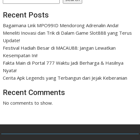
Recent Posts
Bagaimana Link MPO99ID Mendorong Adrenalin Anda!
Meneliti Inovasi dan Trik di Dalam Game Slot888 yang Terus
Update!
Festival Hadiah Besar di MACAU88: Jangan Lewatkan
Kesempatan Ini!
Fakta Main di Portal 777 Waktu Jadi Berharga & Hasilnya
Nyata!
Cerita Apk Legends yang Terbangun dari Jejak Keberanian
Recent Comments
No comments to show.