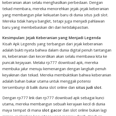
keberanian akan selalu menghasilkan perbedaan. Dengan
tekad membara, mereka menorehkan jejak-jejak keberanian
yang membangun pilar kekuatan baru di dunia situs judi slot.
Mereka tidak hanya bangkit, tetapi juga menjadi pahlawan
baru yang membebaskan diri dari ketidakpastian.
Kesimpulan: Jejak Keberanian yang Menjadi Legenda
Kisah Apk Legends yang terbangun dari jejak keberanian
adalah bukti nyata bahwa dalam dunia digital penuh tantangan
ini, keberanian dan kecerdikan akan selalu membawa kita ke
puncak kejayaan. Melalui rp777 download apk, mereka
membuka jalur menuju kemenangan dengan langkah penuh
keyakinan dan tekad. Mereka membuktikan bahwa keberanian
adalah bahan bakar utama untuk menggali potensi
tersembunyi di balik dunia slot online dan
situs judi slot
.
Dengan rp777 link dan rp777 download apk sebagai kunci
utama, mereka membangun sebuah kerajaan kecil di dunia
maya tempat di mana
slot gacor
dan slot online bukan lagi