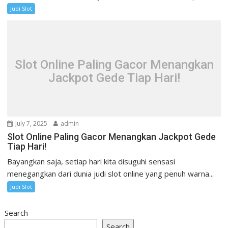
Judi Slot
Slot Online Paling Gacor Menangkan
Jackpot Gede Tiap Hari!
July 7, 2025
admin
Slot Online Paling Gacor Menangkan Jackpot Gede
Tiap Hari!
Bayangkan saja, setiap hari kita disuguhi sensasi
menegangkan dari dunia judi slot online yang penuh warna...
Judi Slot
Search
Search